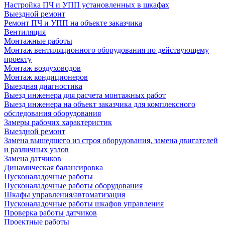
Настройка ПЧ и УПП установленных в шкафах
Выездной ремонт
Ремонт ПЧ и УПП на объекте заказчика
Вентиляция
Монтажные работы
Монтаж вентиляционного оборудования по действующему
проекту
Монтаж воздуховодов
Монтаж кондиционеров
Выездная диагностика
Выезд инженера для расчета монтажных работ
Выезд инженера на объект заказчика для комплексного
обследования оборудования
Замеры рабочих характеристик
Выездной ремонт
Замена вышедшего из строя оборудования, замена двигателей
и различных узлов
Замена датчиков
Динамическая балансировка
Пусконаладочные работы
Пусконаладочные работы оборудования
Шкафы управления/автоматизация
Пусконаладочные работы шкафов управления
Проверка работы датчиков
Проектные работы