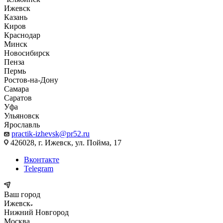
Ижевск
Казань
Киров
Краснодар
Минск
Новосибирск
Пенза
Пермь
Ростов-на-Дону
Самара
Саратов
Уфа
Ульяновск
Ярославль
practik-izhevsk@pr52.ru
426028, г. Ижевск, ул. Пойма, 17
Вконтакте
Telegram
Ваш город
Ижевск
Нижний Новгород
Москва