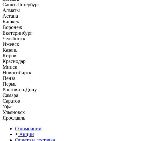
Санкт-Петербург
Алматы
Астана
Бишкек
Воронеж
Екатеринбург
Челябинск
Ижевск
Казань
Киров
Краснодар
Минск
Новосибирск
Пенза
Пермь
Ростов-на-Дону
Самара
Саратов
Уфа
Ульяновск
Ярославль
О компании
Акции
Оплата и доставка