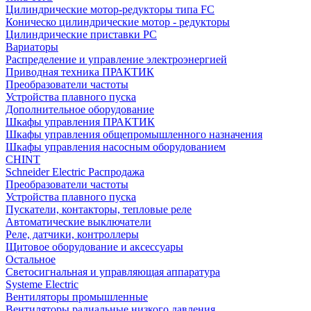
Цилиндрические мотор-редукторы типа FC
Коническо цилиндрические мотор - редукторы
Цилиндрические приставки PC
Вариаторы
Распределение и управление электроэнергией
Приводная техника ПРАКТИК
Преобразователи частоты
Устройства плавного пуска
Дополнительное оборудование
Шкафы управления ПРАКТИК
Шкафы управления общепромышленного назначения
Шкафы управления насосным оборудованием
CHINT
Schneider Electric Распродажа
Преобразователи частоты
Устройства плавного пуска
Пускатели, контакторы, тепловые реле
Автоматические выключатели
Реле, датчики, контроллеры
Щитовое оборудование и аксессуары
Остальное
Светосигнальная и управляющая аппаратура
Systeme Electric
Вентиляторы промышленные
Вентиляторы радиальные низкого давления