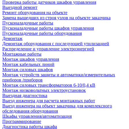
Проверка работы датчиков шкафов управления
Выездной ремонт
Ремонт оборудования на объекте
Замена вышедших из строя узлов на объекте заказчика
Пусконаладочные работы
Пусконаладочные работы шкафов управления
Пусконаладочные работы оборудования
Демонтаж
Демонтаж оборудования с последующей утилизацией
Распределение и управление электроэнергией
Монтажные работы
Монтаж шкафов управления
Монтаж кабельных линий
Монтаж силовых шкафов
Монтаж устройств защиты и автоматики/измерительных
приборов /приборов
Монтаж силовых трансформаторов 6-10/0,4 кВ
Монтаж низковольтных электроустановок
Выездная диагностика
Выезд инженера для расчета монтажных работ
Выезд инженера на объект заказчика для комплексного
обследования оборудования
Шкафы управления/автоматизация
Программирование
Диагностика работы шкафа