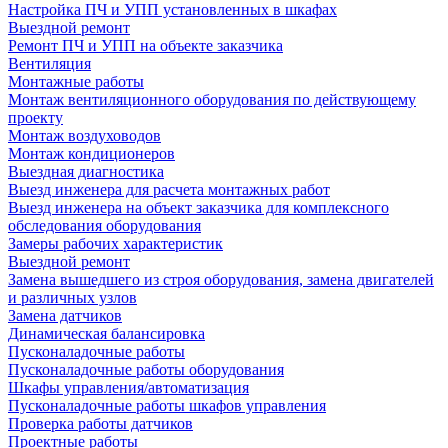
Настройка ПЧ и УПП установленных в шкафах
Выездной ремонт
Ремонт ПЧ и УПП на объекте заказчика
Вентиляция
Монтажные работы
Монтаж вентиляционного оборудования по действующему
проекту
Монтаж воздуховодов
Монтаж кондиционеров
Выездная диагностика
Выезд инженера для расчета монтажных работ
Выезд инженера на объект заказчика для комплексного
обследования оборудования
Замеры рабочих характеристик
Выездной ремонт
Замена вышедшего из строя оборудования, замена двигателей
и различных узлов
Замена датчиков
Динамическая балансировка
Пусконаладочные работы
Пусконаладочные работы оборудования
Шкафы управления/автоматизация
Пусконаладочные работы шкафов управления
Проверка работы датчиков
Проектные работы