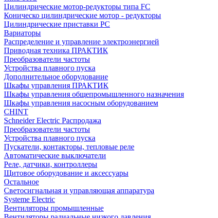
Цилиндрические мотор-редукторы типа FC
Коническо цилиндрические мотор - редукторы
Цилиндрические приставки PC
Вариаторы
Распределение и управление электроэнергией
Приводная техника ПРАКТИК
Преобразователи частоты
Устройства плавного пуска
Дополнительное оборудование
Шкафы управления ПРАКТИК
Шкафы управления общепромышленного назначения
Шкафы управления насосным оборудованием
CHINT
Schneider Electric Распродажа
Преобразователи частоты
Устройства плавного пуска
Пускатели, контакторы, тепловые реле
Автоматические выключатели
Реле, датчики, контроллеры
Щитовое оборудование и аксессуары
Остальное
Светосигнальная и управляющая аппаратура
Systeme Electric
Вентиляторы промышленные
Вентиляторы радиальные низкого давления