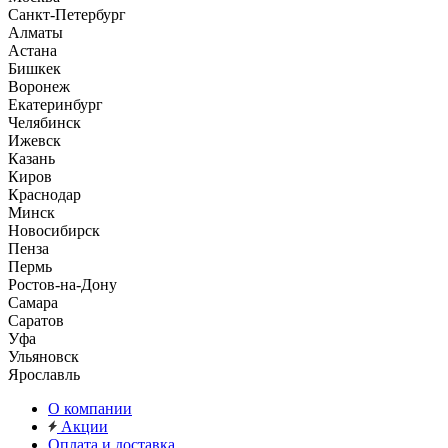
Санкт-Петербург
Алматы
Астана
Бишкек
Воронеж
Екатеринбург
Челябинск
Ижевск
Казань
Киров
Краснодар
Минск
Новосибирск
Пенза
Пермь
Ростов-на-Дону
Самара
Саратов
Уфа
Ульяновск
Ярославль
О компании
Акции
Оплата и доставка