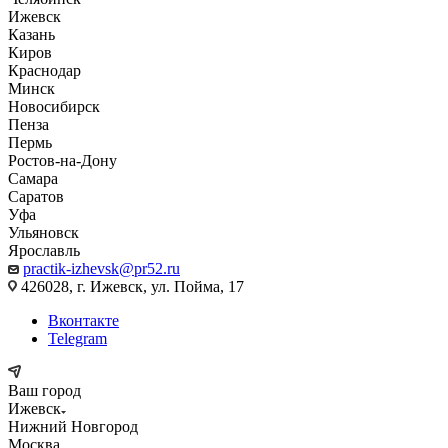
Ижевск
Казань
Киров
Краснодар
Минск
Новосибирск
Пенза
Пермь
Ростов-на-Дону
Самара
Саратов
Уфа
Ульяновск
Ярославль
practik-izhevsk@pr52.ru
426028, г. Ижевск, ул. Пойма, 17
Вконтакте
Telegram
Ваш город
Ижевск
Нижний Новгород
Москва