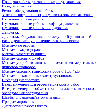
Проверка работы датчиков шкафов управления
Выездной ремонт
Ремонт оборудования на объекте
Замена вышедших из строя узлов на объекте заказчика
Пусконаладочные работы
Пусконаладочные работы шкафов управления
Пусконаладочные работы оборудования
Демонтаж
Демонтаж оборудования с последующей утилизацией
Распределение и управление электроэнергией
Монтажные работы
Монтаж шкафов управления
Монтаж кабельных линий
Монтаж силовых шкафов
Монтаж устройств защиты и автоматики/измерительных
приборов /приборов
Монтаж силовых трансформаторов 6-10/0,4 кВ
Монтаж низковольтных электроустановок
Выездная диагностика
Выезд инженера для расчета монтажных работ
Выезд инженера на объект заказчика для комплексного
обследования оборудования
Шкафы управления/автоматизация
Программирование
Диагностика работы шкафа