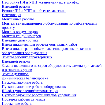
Настройка ПЧ и УПП установленных в шкафах
Выездной ремонт
Ремонт ПЧ и УПП на объекте заказчика
Вентиляция
Монтажные работы
Монтаж вентиляционного оборудования по действующему
проекту
Монтаж воздуховодов
Монтаж кондиционеров
Выездная диагностика
Выезд инженера для расчета монтажных работ
Выезд инженера на объект заказчика для комплексного
обследования оборудования
Замеры рабочих характеристик
Выездной ремонт
Замена вышедшего из строя оборудования, замена двигателей
и различных узлов
Замена датчиков
Динамическая балансировка
Пусконаладочные работы
Пусконаладочные работы оборудования
Шкафы управления/автоматизация
Пусконаладочные работы шкафов управления
Проверка работы датчиков
Проектные работы