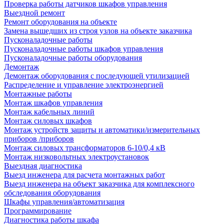
Проверка работы датчиков шкафов управления
Выездной ремонт
Ремонт оборудования на объекте
Замена вышедших из строя узлов на объекте заказчика
Пусконаладочные работы
Пусконаладочные работы шкафов управления
Пусконаладочные работы оборудования
Демонтаж
Демонтаж оборудования с последующей утилизацией
Распределение и управление электроэнергией
Монтажные работы
Монтаж шкафов управления
Монтаж кабельных линий
Монтаж силовых шкафов
Монтаж устройств защиты и автоматики/измерительных
приборов /приборов
Монтаж силовых трансформаторов 6-10/0,4 кВ
Монтаж низковольтных электроустановок
Выездная диагностика
Выезд инженера для расчета монтажных работ
Выезд инженера на объект заказчика для комплексного
обследования оборудования
Шкафы управления/автоматизация
Программирование
Диагностика работы шкафа