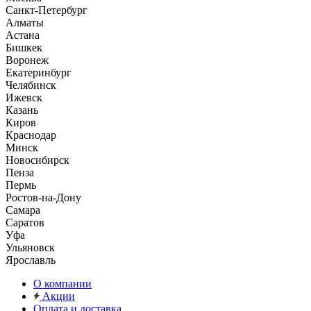
Санкт-Петербург
Алматы
Астана
Бишкек
Воронеж
Екатеринбург
Челябинск
Ижевск
Казань
Киров
Краснодар
Минск
Новосибирск
Пенза
Пермь
Ростов-на-Дону
Самара
Саратов
Уфа
Ульяновск
Ярославль
О компании
Акции
Оплата и доставка