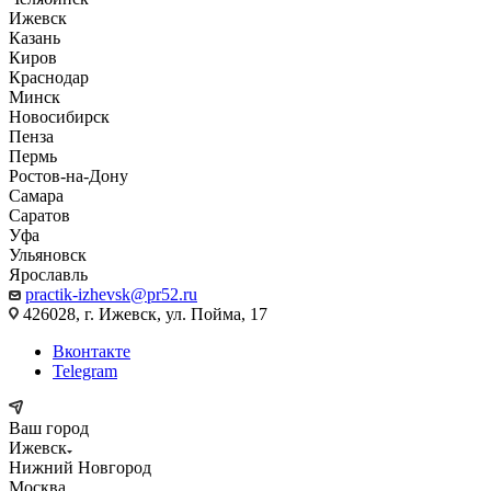
Ижевск
Казань
Киров
Краснодар
Минск
Новосибирск
Пенза
Пермь
Ростов-на-Дону
Самара
Саратов
Уфа
Ульяновск
Ярославль
practik-izhevsk@pr52.ru
426028, г. Ижевск, ул. Пойма, 17
Вконтакте
Telegram
Ваш город
Ижевск
Нижний Новгород
Москва