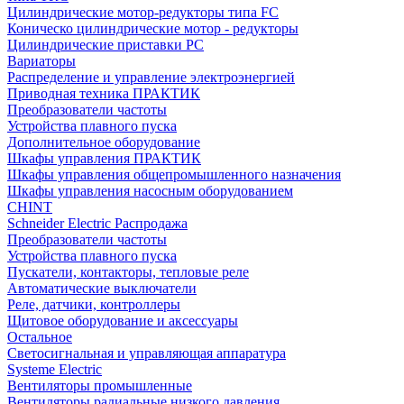
Цилиндрические мотор-редукторы типа FC
Коническо цилиндрические мотор - редукторы
Цилиндрические приставки PC
Вариаторы
Распределение и управление электроэнергией
Приводная техника ПРАКТИК
Преобразователи частоты
Устройства плавного пуска
Дополнительное оборудование
Шкафы управления ПРАКТИК
Шкафы управления общепромышленного назначения
Шкафы управления насосным оборудованием
CHINT
Schneider Electric Распродажа
Преобразователи частоты
Устройства плавного пуска
Пускатели, контакторы, тепловые реле
Автоматические выключатели
Реле, датчики, контроллеры
Щитовое оборудование и аксессуары
Остальное
Светосигнальная и управляющая аппаратура
Systeme Electric
Вентиляторы промышленные
Вентиляторы радиальные низкого давления