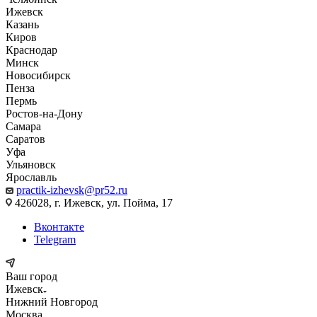
Ижевск
Казань
Киров
Краснодар
Минск
Новосибирск
Пенза
Пермь
Ростов-на-Дону
Самара
Саратов
Уфа
Ульяновск
Ярославль
practik-izhevsk@pr52.ru
426028, г. Ижевск, ул. Пойма, 17
Вконтакте
Telegram
Ваш город
Ижевск
Нижний Новгород
Москва