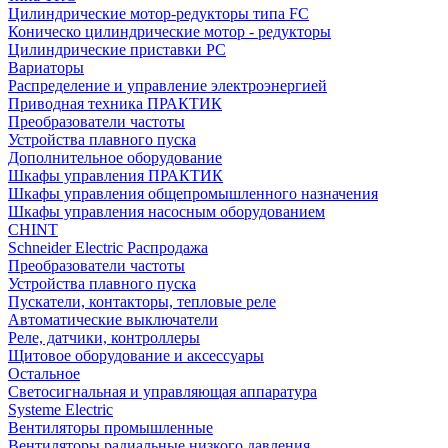
Цилиндрические мотор-редукторы типа FC
Коническо цилиндрические мотор - редукторы
Цилиндрические приставки PC
Вариаторы
Распределение и управление электроэнергией
Приводная техника ПРАКТИК
Преобразователи частоты
Устройства плавного пуска
Дополнительное оборудование
Шкафы управления ПРАКТИК
Шкафы управления общепромышленного назначения
Шкафы управления насосным оборудованием
CHINT
Schneider Electric Распродажа
Преобразователи частоты
Устройства плавного пуска
Пускатели, контакторы, тепловые реле
Автоматические выключатели
Реле, датчики, контроллеры
Щитовое оборудование и аксессуары
Остальное
Светосигнальная и управляющая аппаратура
Systeme Electric
Вентиляторы промышленные
Вентиляторы радиальные низкого давления