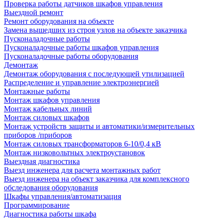
Проверка работы датчиков шкафов управления
Выездной ремонт
Ремонт оборудования на объекте
Замена вышедших из строя узлов на объекте заказчика
Пусконаладочные работы
Пусконаладочные работы шкафов управления
Пусконаладочные работы оборудования
Демонтаж
Демонтаж оборудования с последующей утилизацией
Распределение и управление электроэнергией
Монтажные работы
Монтаж шкафов управления
Монтаж кабельных линий
Монтаж силовых шкафов
Монтаж устройств защиты и автоматики/измерительных
приборов /приборов
Монтаж силовых трансформаторов 6-10/0,4 кВ
Монтаж низковольтных электроустановок
Выездная диагностика
Выезд инженера для расчета монтажных работ
Выезд инженера на объект заказчика для комплексного
обследования оборудования
Шкафы управления/автоматизация
Программирование
Диагностика работы шкафа