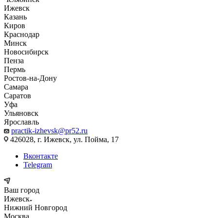
Ижевск
Казань
Киров
Краснодар
Минск
Новосибирск
Пенза
Пермь
Ростов-на-Дону
Самара
Саратов
Уфа
Ульяновск
Ярославль
practik-izhevsk@pr52.ru
426028, г. Ижевск, ул. Пойма, 17
Вконтакте
Telegram
Ваш город
Ижевск
Нижний Новгород
Москва