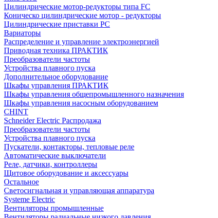
Цилиндрические мотор-редукторы типа FC
Коническо цилиндрические мотор - редукторы
Цилиндрические приставки PC
Вариаторы
Распределение и управление электроэнергией
Приводная техника ПРАКТИК
Преобразователи частоты
Устройства плавного пуска
Дополнительное оборудование
Шкафы управления ПРАКТИК
Шкафы управления общепромышленного назначения
Шкафы управления насосным оборудованием
CHINT
Schneider Electric Распродажа
Преобразователи частоты
Устройства плавного пуска
Пускатели, контакторы, тепловые реле
Автоматические выключатели
Реле, датчики, контроллеры
Щитовое оборудование и аксессуары
Остальное
Светосигнальная и управляющая аппаратура
Systeme Electric
Вентиляторы промышленные
Вентиляторы радиальные низкого давления