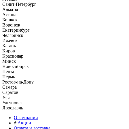
Санкт-Петербург
Алматы
Астана
Бишкек
Воронеж
Екатеринбург
Челябинск
Ижевск
Казань
Киров
Краснодар
Минск
Новосибирск
Пенза
Пермь
Ростов-на-Дону
Самара
Саратов
Уфа
Ульяновск
Ярославль
О компании
Акции
Оплата и доставка