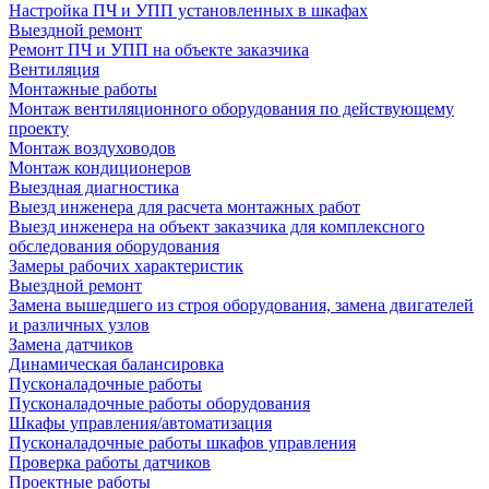
Настройка ПЧ и УПП установленных в шкафах
Выездной ремонт
Ремонт ПЧ и УПП на объекте заказчика
Вентиляция
Монтажные работы
Монтаж вентиляционного оборудования по действующему
проекту
Монтаж воздуховодов
Монтаж кондиционеров
Выездная диагностика
Выезд инженера для расчета монтажных работ
Выезд инженера на объект заказчика для комплексного
обследования оборудования
Замеры рабочих характеристик
Выездной ремонт
Замена вышедшего из строя оборудования, замена двигателей
и различных узлов
Замена датчиков
Динамическая балансировка
Пусконаладочные работы
Пусконаладочные работы оборудования
Шкафы управления/автоматизация
Пусконаладочные работы шкафов управления
Проверка работы датчиков
Проектные работы