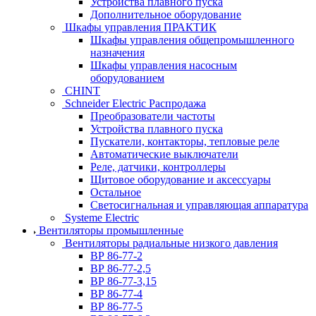
Устройства плавного пуска
Дополнительное оборудование
Шкафы управления ПРАКТИК
Шкафы управления общепромышленного
назначения
Шкафы управления насосным
оборудованием
CHINT
Schneider Electric Распродажа
Преобразователи частоты
Устройства плавного пуска
Пускатели, контакторы, тепловые реле
Автоматические выключатели
Реле, датчики, контроллеры
Щитовое оборудование и аксессуары
Остальное
Светосигнальная и управляющая аппаратура
Systeme Electric
Вентиляторы промышленные
Вентиляторы радиальные низкого давления
ВР 86-77-2
ВР 86-77-2,5
ВР 86-77-3,15
ВР 86-77-4
ВР 86-77-5