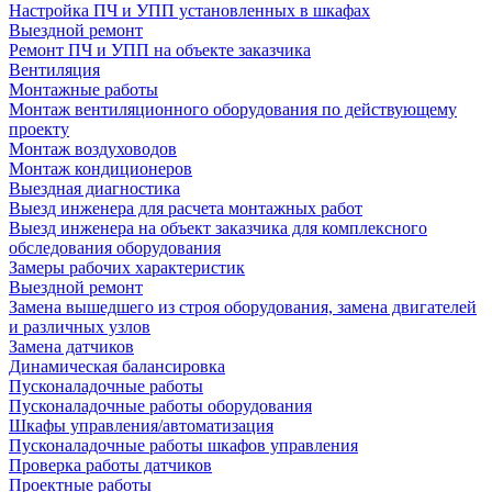
Настройка ПЧ и УПП установленных в шкафах
Выездной ремонт
Ремонт ПЧ и УПП на объекте заказчика
Вентиляция
Монтажные работы
Монтаж вентиляционного оборудования по действующему
проекту
Монтаж воздуховодов
Монтаж кондиционеров
Выездная диагностика
Выезд инженера для расчета монтажных работ
Выезд инженера на объект заказчика для комплексного
обследования оборудования
Замеры рабочих характеристик
Выездной ремонт
Замена вышедшего из строя оборудования, замена двигателей
и различных узлов
Замена датчиков
Динамическая балансировка
Пусконаладочные работы
Пусконаладочные работы оборудования
Шкафы управления/автоматизация
Пусконаладочные работы шкафов управления
Проверка работы датчиков
Проектные работы