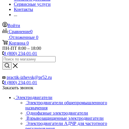
Сервисные услуги
Контакты
...
Войти
Сравнение
0
Отложенные
0
Корзина
0
ПН-ПТ 8:00 – 18:00
8 (800) 234-01-01
practik-izhevsk@pr52.ru
8 (800) 234-01-01
Заказать звонок
Электродвигатели
Электродвигатели общепромышленного
назначения
Однофазные электродвигатели
Взрывозащищенные электродвигатели
Электродвигатели АДЧР для частотного
регулирования