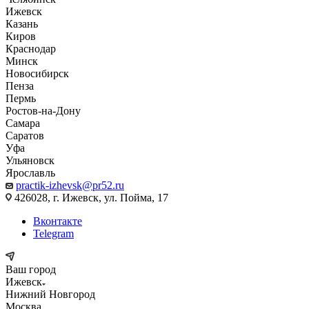
Ижевск
Казань
Киров
Краснодар
Минск
Новосибирск
Пенза
Пермь
Ростов-на-Дону
Самара
Саратов
Уфа
Ульяновск
Ярославль
practik-izhevsk@pr52.ru
426028, г. Ижевск, ул. Пойма, 17
Вконтакте
Telegram
Ваш город
Ижевск
Нижний Новгород
Москва