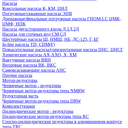
Насосы
Консольные насосы К, КМ, ЦНЛ
Погружные/скважные насосы ЭЦВ
Дренажные/фекальные погружные насосы ГНОМ-LC,ЦМК,
ЦМФ, НПК
Насосы двухстороннего входа Д,1Д,2Д
Насосы для сточных вод СМ,СД
Шестерёные насосы Ш, НМШ, НБ, ДС-125, Г, БГ
In-line насосы TD, CDM(F)
Повысительные насосы/горизонтальные насосы ЦНС, ЦНСГ
Химические насосы АХ,АХО, Х, ХМ
Вакуумные насосы ВВН
Вихревые насосы ВК, ВКС
Самовсасывающие насосы АНС
Прочие насосы
Мотор-редукторы
Червячные мотор - редукторы
Червячные мотор-редукторы типа NMRW
Редукторная часть
Червячные мотор-редукторы типа DRW
Комплектующие
Цилиндрические мотор - редукторы
Цилиндрические мотор-редукторы типа RC
Соосно-цилиндрические редукторы в алюминиевом корпусе
типа TRC