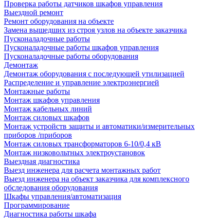
Проверка работы датчиков шкафов управления
Выездной ремонт
Ремонт оборудования на объекте
Замена вышедших из строя узлов на объекте заказчика
Пусконаладочные работы
Пусконаладочные работы шкафов управления
Пусконаладочные работы оборудования
Демонтаж
Демонтаж оборудования с последующей утилизацией
Распределение и управление электроэнергией
Монтажные работы
Монтаж шкафов управления
Монтаж кабельных линий
Монтаж силовых шкафов
Монтаж устройств защиты и автоматики/измерительных
приборов /приборов
Монтаж силовых трансформаторов 6-10/0,4 кВ
Монтаж низковольтных электроустановок
Выездная диагностика
Выезд инженера для расчета монтажных работ
Выезд инженера на объект заказчика для комплексного
обследования оборудования
Шкафы управления/автоматизация
Программирование
Диагностика работы шкафа