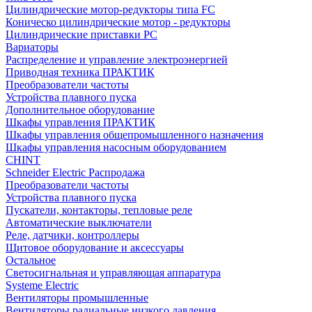
Цилиндрические мотор-редукторы типа FC
Коническо цилиндрические мотор - редукторы
Цилиндрические приставки PC
Вариаторы
Распределение и управление электроэнергией
Приводная техника ПРАКТИК
Преобразователи частоты
Устройства плавного пуска
Дополнительное оборудование
Шкафы управления ПРАКТИК
Шкафы управления общепромышленного назначения
Шкафы управления насосным оборудованием
CHINT
Schneider Electric Распродажа
Преобразователи частоты
Устройства плавного пуска
Пускатели, контакторы, тепловые реле
Автоматические выключатели
Реле, датчики, контроллеры
Щитовое оборудование и аксессуары
Остальное
Светосигнальная и управляющая аппаратура
Systeme Electric
Вентиляторы промышленные
Вентиляторы радиальные низкого давления