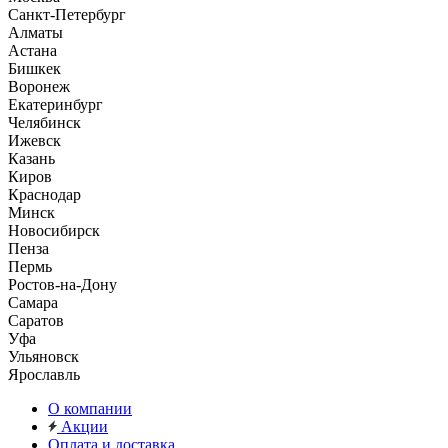
Санкт-Петербург
Алматы
Астана
Бишкек
Воронеж
Екатеринбург
Челябинск
Ижевск
Казань
Киров
Краснодар
Минск
Новосибирск
Пенза
Пермь
Ростов-на-Дону
Самара
Саратов
Уфа
Ульяновск
Ярославль
О компании
Акции
Оплата и доставка