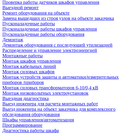
Проверка работы датчиков шкафов управления
Выездной ремонт
Ремонт оборудования на объекте
Замена вышедших из строя узлов на объекте заказчика
Пусконаладочные работы
Пусконаладочные работы шкафов управления
Пусконаладочные работы оборудования
Демонтаж
Демонтаж оборудования с последующей утилизацией
Распределение и управление электроэнергией
Монтажные работы
Монтаж шкафов управления
Монтаж кабельных линий
Монтаж силовых шкафов
Монтаж устройств защиты и автоматики/измерительных
приборов /приборов
Монтаж силовых трансформаторов 6-10/0,4 кВ
Монтаж низковольтных электроустановок
Выездная диагностика
Выезд инженера для расчета монтажных работ
Выезд инженера на объект заказчика для комплексного
обследования оборудования
Шкафы управления/автоматизация
Программирование
Диагностика работы шкафа