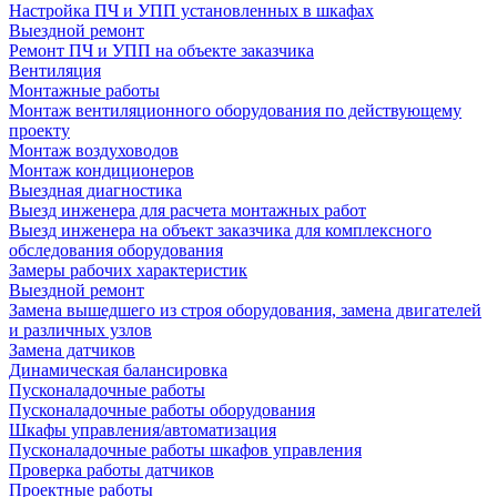
Настройка ПЧ и УПП установленных в шкафах
Выездной ремонт
Ремонт ПЧ и УПП на объекте заказчика
Вентиляция
Монтажные работы
Монтаж вентиляционного оборудования по действующему
проекту
Монтаж воздуховодов
Монтаж кондиционеров
Выездная диагностика
Выезд инженера для расчета монтажных работ
Выезд инженера на объект заказчика для комплексного
обследования оборудования
Замеры рабочих характеристик
Выездной ремонт
Замена вышедшего из строя оборудования, замена двигателей
и различных узлов
Замена датчиков
Динамическая балансировка
Пусконаладочные работы
Пусконаладочные работы оборудования
Шкафы управления/автоматизация
Пусконаладочные работы шкафов управления
Проверка работы датчиков
Проектные работы