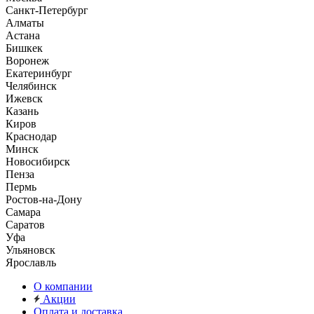
Санкт-Петербург
Алматы
Астана
Бишкек
Воронеж
Екатеринбург
Челябинск
Ижевск
Казань
Киров
Краснодар
Минск
Новосибирск
Пенза
Пермь
Ростов-на-Дону
Самара
Саратов
Уфа
Ульяновск
Ярославль
О компании
Акции
Оплата и доставка