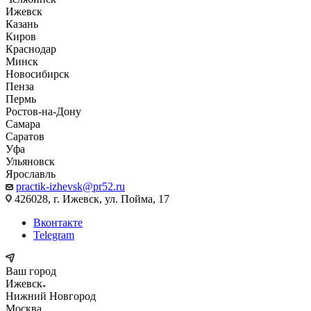
Ижевск
Казань
Киров
Краснодар
Минск
Новосибирск
Пенза
Пермь
Ростов-на-Дону
Самара
Саратов
Уфа
Ульяновск
Ярославль
practik-izhevsk@pr52.ru
426028, г. Ижевск, ул. Пойма, 17
Вконтакте
Telegram
Ваш город
Ижевск
Нижний Новгород
Москва