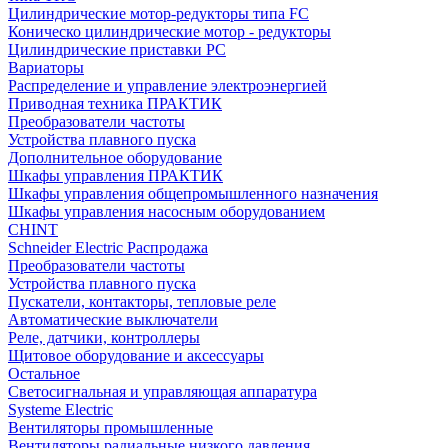
Цилиндрические мотор-редукторы типа FC
Коническо цилиндрические мотор - редукторы
Цилиндрические приставки PC
Вариаторы
Распределение и управление электроэнергией
Приводная техника ПРАКТИК
Преобразователи частоты
Устройства плавного пуска
Дополнительное оборудование
Шкафы управления ПРАКТИК
Шкафы управления общепромышленного назначения
Шкафы управления насосным оборудованием
CHINT
Schneider Electric Распродажа
Преобразователи частоты
Устройства плавного пуска
Пускатели, контакторы, тепловые реле
Автоматические выключатели
Реле, датчики, контроллеры
Щитовое оборудование и аксессуары
Остальное
Светосигнальная и управляющая аппаратура
Systeme Electric
Вентиляторы промышленные
Вентиляторы радиальные низкого давления