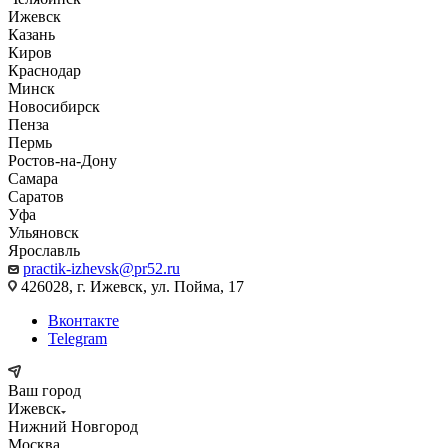
Ижевск
Казань
Киров
Краснодар
Минск
Новосибирск
Пенза
Пермь
Ростов-на-Дону
Самара
Саратов
Уфа
Ульяновск
Ярославль
practik-izhevsk@pr52.ru
426028, г. Ижевск, ул. Пойма, 17
Вконтакте
Telegram
Ваш город
Ижевск
Нижний Новгород
Москва