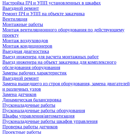
Настройка ПЧ и УПП установленных в шкафах
Выездной ремонт
Ремонт ПЧ и УПП на объекте заказчика
Вентиляция
Монтажные работы
Монтаж вентиляционного оборудования по действующему
проекту
Монтаж воздуховодов
Монтаж кондиционеров
Выездная диагностика
Выезд инженера для расчета монтажных работ
Выезд инженера на объект заказчика для комплексного
обследования оборудования
Замеры рабочих характеристик
Выездной ремонт
Замена вышедшего из строя оборудования, замена двигателей
и различных узлов
Замена датчиков
Динамическая балансировка
Пусконаладочные работы
Пусконаладочные работы оборудования
Шкафы управления/автоматизация
Пусконаладочные работы шкафов управления
Проверка работы датчиков
Проектные работы