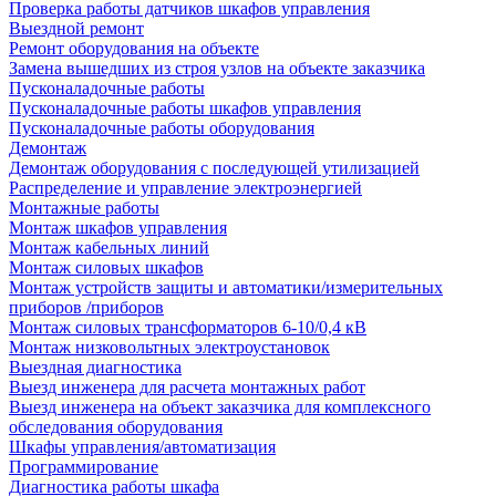
Проверка работы датчиков шкафов управления
Выездной ремонт
Ремонт оборудования на объекте
Замена вышедших из строя узлов на объекте заказчика
Пусконаладочные работы
Пусконаладочные работы шкафов управления
Пусконаладочные работы оборудования
Демонтаж
Демонтаж оборудования с последующей утилизацией
Распределение и управление электроэнергией
Монтажные работы
Монтаж шкафов управления
Монтаж кабельных линий
Монтаж силовых шкафов
Монтаж устройств защиты и автоматики/измерительных
приборов /приборов
Монтаж силовых трансформаторов 6-10/0,4 кВ
Монтаж низковольтных электроустановок
Выездная диагностика
Выезд инженера для расчета монтажных работ
Выезд инженера на объект заказчика для комплексного
обследования оборудования
Шкафы управления/автоматизация
Программирование
Диагностика работы шкафа