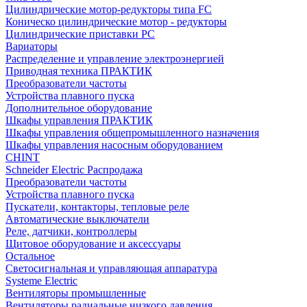
Цилиндрические мотор-редукторы типа FC
Коническо цилиндрические мотор - редукторы
Цилиндрические приставки PC
Вариаторы
Распределение и управление электроэнергией
Приводная техника ПРАКТИК
Преобразователи частоты
Устройства плавного пуска
Дополнительное оборудование
Шкафы управления ПРАКТИК
Шкафы управления общепромышленного назначения
Шкафы управления насосным оборудованием
CHINT
Schneider Electric Распродажа
Преобразователи частоты
Устройства плавного пуска
Пускатели, контакторы, тепловые реле
Автоматические выключатели
Реле, датчики, контроллеры
Щитовое оборудование и аксессуары
Остальное
Светосигнальная и управляющая аппаратура
Systeme Electric
Вентиляторы промышленные
Вентиляторы радиальные низкого давления