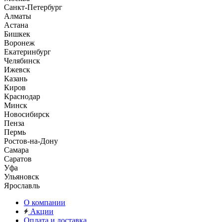
Санкт-Петербург
Алматы
Астана
Бишкек
Воронеж
Екатеринбург
Челябинск
Ижевск
Казань
Киров
Краснодар
Минск
Новосибирск
Пенза
Пермь
Ростов-на-Дону
Самара
Саратов
Уфа
Ульяновск
Ярославль
О компании
Акции
Оплата и доставка