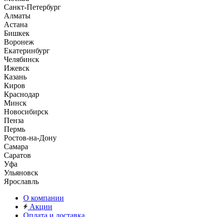
Санкт-Петербург
Алматы
Астана
Бишкек
Воронеж
Екатеринбург
Челябинск
Ижевск
Казань
Киров
Краснодар
Минск
Новосибирск
Пенза
Пермь
Ростов-на-Дону
Самара
Саратов
Уфа
Ульяновск
Ярославль
О компании
Акции
Оплата и доставка