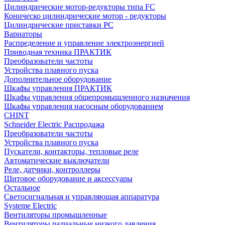
Цилиндрические мотор-редукторы типа FC
Коническо цилиндрические мотор - редукторы
Цилиндрические приставки PC
Вариаторы
Распределение и управление электроэнергией
Приводная техника ПРАКТИК
Преобразователи частоты
Устройства плавного пуска
Дополнительное оборудование
Шкафы управления ПРАКТИК
Шкафы управления общепромышленного назначения
Шкафы управления насосным оборудованием
CHINT
Schneider Electric Распродажа
Преобразователи частоты
Устройства плавного пуска
Пускатели, контакторы, тепловые реле
Автоматические выключатели
Реле, датчики, контроллеры
Щитовое оборудование и аксессуары
Остальное
Светосигнальная и управляющая аппаратура
Systeme Electric
Вентиляторы промышленные
Вентиляторы радиальные низкого давления