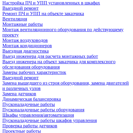
Настройка ПЧ и УПП установленных в шкафах
Выездной ремонт
Ремонт ПЧ и УПП на объекте заказчика
Вентиляция
Монтажные работы
Монтаж вентиляционного оборудования по действующему
проекту
Монтаж воздуховодов
Монтаж кондиционеров
Выездная диагностика
Выезд инженера для расчета монтажных работ
Выезд инженера на объект заказчика для комплексного
обследования оборудования
Замеры рабочих характеристик
Выездной ремонт
Замена вышедшего из строя оборудования, замена двигателей
и различных узлов
Замена датчиков
Динамическая балансировка
Пусконаладочные работы
Пусконаладочные работы оборудования
Шкафы управления/автоматизация
Пусконаладочные работы шкафов управления
Проверка работы датчиков
Проектные работы