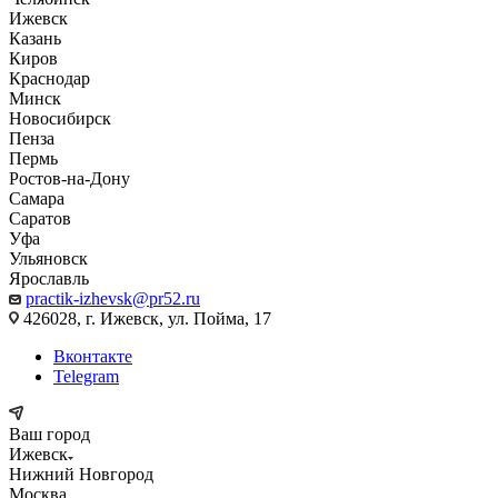
Ижевск
Казань
Киров
Краснодар
Минск
Новосибирск
Пенза
Пермь
Ростов-на-Дону
Самара
Саратов
Уфа
Ульяновск
Ярославль
practik-izhevsk@pr52.ru
426028, г. Ижевск, ул. Пойма, 17
Вконтакте
Telegram
Ваш город
Ижевск
Нижний Новгород
Москва