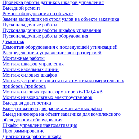
Проверка работы датчиков шкафов управления
Выездной ремонт
Ремонт оборудования на объекте
Замена вышедших из строя узлов на объекте заказчика
Пусконаладочные работы
Пусконаладочные работы шкафов управления
Пусконаладочные работы оборудования
Демонтаж
Демонтаж оборудования с последующей утилизацией
Распределение и управление электроэнергией
Монтажные работы
Монтаж шкафов управления
Монтаж кабельных линий
Монтаж силовых шкафов
Монтаж устройств защиты и автоматики/измерительных
приборов /приборов
Монтаж силовых трансформаторов 6-10/0,4 кВ
Монтаж низковольтных электроустановок
Выездная диагностика
Выезд инженера для расчета монтажных работ
Выезд инженера на объект заказчика для комплексного
обследования оборудования
Шкафы управления/автоматизация
Программирование
Диагностика работы шкафа