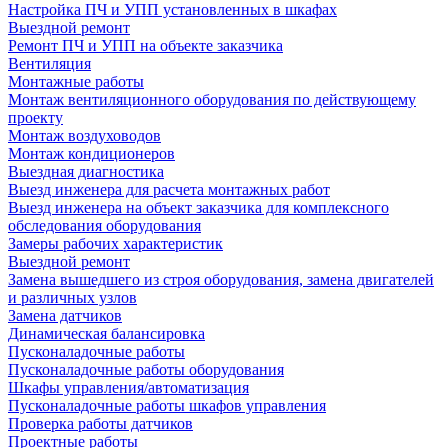
Настройка ПЧ и УПП установленных в шкафах
Выездной ремонт
Ремонт ПЧ и УПП на объекте заказчика
Вентиляция
Монтажные работы
Монтаж вентиляционного оборудования по действующему
проекту
Монтаж воздуховодов
Монтаж кондиционеров
Выездная диагностика
Выезд инженера для расчета монтажных работ
Выезд инженера на объект заказчика для комплексного
обследования оборудования
Замеры рабочих характеристик
Выездной ремонт
Замена вышедшего из строя оборудования, замена двигателей
и различных узлов
Замена датчиков
Динамическая балансировка
Пусконаладочные работы
Пусконаладочные работы оборудования
Шкафы управления/автоматизация
Пусконаладочные работы шкафов управления
Проверка работы датчиков
Проектные работы