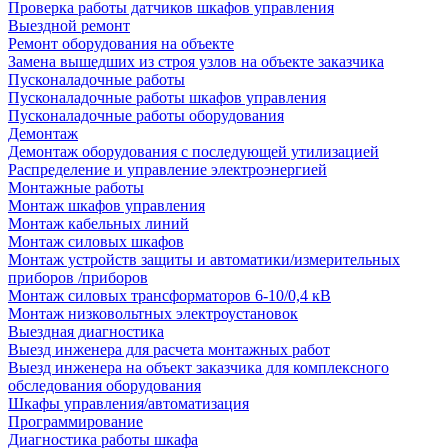
Проверка работы датчиков шкафов управления
Выездной ремонт
Ремонт оборудования на объекте
Замена вышедших из строя узлов на объекте заказчика
Пусконаладочные работы
Пусконаладочные работы шкафов управления
Пусконаладочные работы оборудования
Демонтаж
Демонтаж оборудования с последующей утилизацией
Распределение и управление электроэнергией
Монтажные работы
Монтаж шкафов управления
Монтаж кабельных линий
Монтаж силовых шкафов
Монтаж устройств защиты и автоматики/измерительных
приборов /приборов
Монтаж силовых трансформаторов 6-10/0,4 кВ
Монтаж низковольтных электроустановок
Выездная диагностика
Выезд инженера для расчета монтажных работ
Выезд инженера на объект заказчика для комплексного
обследования оборудования
Шкафы управления/автоматизация
Программирование
Диагностика работы шкафа