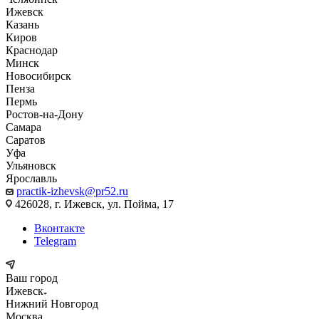
Ижевск
Казань
Киров
Краснодар
Минск
Новосибирск
Пенза
Пермь
Ростов-на-Дону
Самара
Саратов
Уфа
Ульяновск
Ярославль
practik-izhevsk@pr52.ru
426028, г. Ижевск, ул. Пойма, 17
Вконтакте
Telegram
Ваш город
Ижевск
Нижний Новгород
Москва