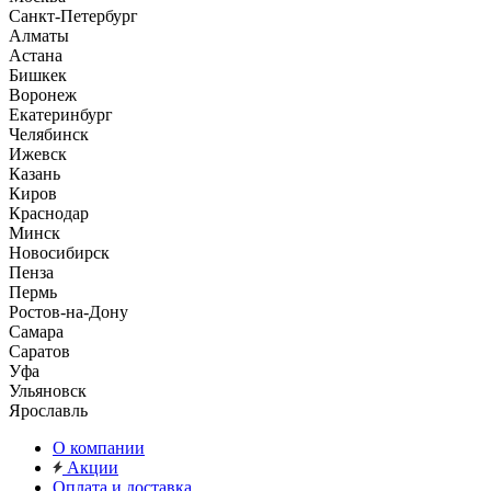
Санкт-Петербург
Алматы
Астана
Бишкек
Воронеж
Екатеринбург
Челябинск
Ижевск
Казань
Киров
Краснодар
Минск
Новосибирск
Пенза
Пермь
Ростов-на-Дону
Самара
Саратов
Уфа
Ульяновск
Ярославль
О компании
Акции
Оплата и доставка