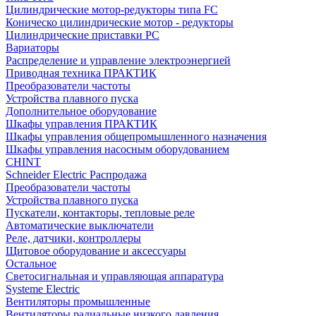
Цилиндрические мотор-редукторы типа FC
Коническо цилиндрические мотор - редукторы
Цилиндрические приставки PC
Вариаторы
Распределение и управление электроэнергией
Приводная техника ПРАКТИК
Преобразователи частоты
Устройства плавного пуска
Дополнительное оборудование
Шкафы управления ПРАКТИК
Шкафы управления общепромышленного назначения
Шкафы управления насосным оборудованием
CHINT
Schneider Electric Распродажа
Преобразователи частоты
Устройства плавного пуска
Пускатели, контакторы, тепловые реле
Автоматические выключатели
Реле, датчики, контроллеры
Щитовое оборудование и аксессуары
Остальное
Светосигнальная и управляющая аппаратура
Systeme Electric
Вентиляторы промышленные
Вентиляторы радиальные низкого давления