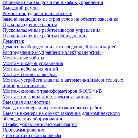
Проверка работы датчиков шкафов управления
Выездной ремонт
Ремонт оборудования на объекте
Замена вышедших из строя узлов на объекте заказчика
Пусконаладочные работы
Пусконаладочные работы шкафов управления
Пусконаладочные работы оборудования
Демонтаж
Демонтаж оборудования с последующей утилизацией
Распределение и управление электроэнергией
Монтажные работы
Монтаж шкафов управления
Монтаж кабельных линий
Монтаж силовых шкафов
Монтаж устройств защиты и автоматики/измерительных
приборов /приборов
Монтаж силовых трансформаторов 6-10/0,4 кВ
Монтаж низковольтных электроустановок
Выездная диагностика
Выезд инженера для расчета монтажных работ
Выезд инженера на объект заказчика для комплексного
обследования оборудования
Шкафы управления/автоматизация
Программирование
Диагностика работы шкафа