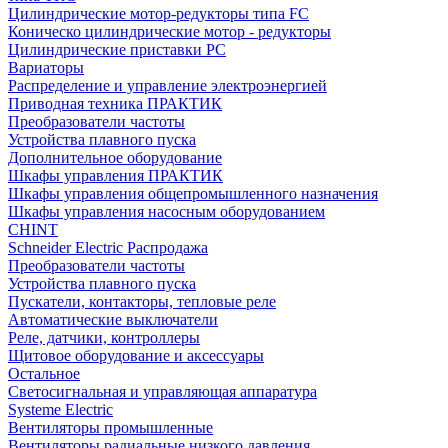
Цилиндрические мотор-редукторы типа FC
Коническо цилиндрические мотор - редукторы
Цилиндрические приставки PC
Вариаторы
Распределение и управление электроэнергией
Приводная техника ПРАКТИК
Преобразователи частоты
Устройства плавного пуска
Дополнительное оборудование
Шкафы управления ПРАКТИК
Шкафы управления общепромышленного назначения
Шкафы управления насосным оборудованием
CHINT
Schneider Electric Распродажа
Преобразователи частоты
Устройства плавного пуска
Пускатели, контакторы, тепловые реле
Автоматические выключатели
Реле, датчики, контроллеры
Щитовое оборудование и аксессуары
Остальное
Светосигнальная и управляющая аппаратура
Systeme Electric
Вентиляторы промышленные
Вентиляторы радиальные низкого давления