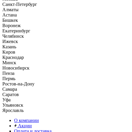
Санкт-Петербург
Алматы
Астана
Бишкек
Воронеж
Екатеринбург
Челябинск
Ижевск
Казань
Киров
Краснодар
Минск
Новосибирск
Пенза
Пермь
Ростов-на-Дону
Самара
Саратов
Уфа
Ульяновск
Ярославль
О компании
Акции
Оплата и доставка