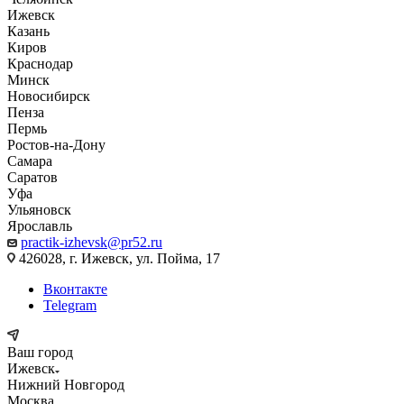
Ижевск
Казань
Киров
Краснодар
Минск
Новосибирск
Пенза
Пермь
Ростов-на-Дону
Самара
Саратов
Уфа
Ульяновск
Ярославль
practik-izhevsk@pr52.ru
426028, г. Ижевск, ул. Пойма, 17
Вконтакте
Telegram
Ваш город
Ижевск
Нижний Новгород
Москва