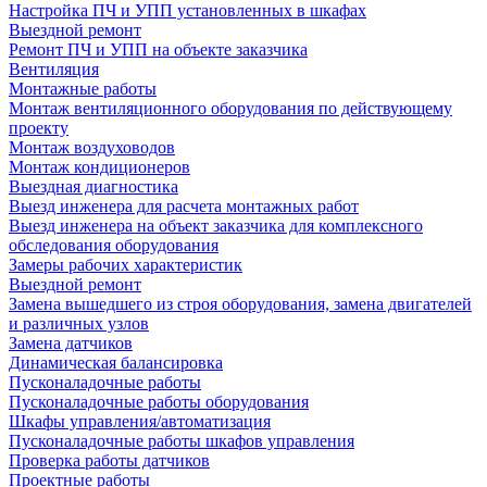
Настройка ПЧ и УПП установленных в шкафах
Выездной ремонт
Ремонт ПЧ и УПП на объекте заказчика
Вентиляция
Монтажные работы
Монтаж вентиляционного оборудования по действующему
проекту
Монтаж воздуховодов
Монтаж кондиционеров
Выездная диагностика
Выезд инженера для расчета монтажных работ
Выезд инженера на объект заказчика для комплексного
обследования оборудования
Замеры рабочих характеристик
Выездной ремонт
Замена вышедшего из строя оборудования, замена двигателей
и различных узлов
Замена датчиков
Динамическая балансировка
Пусконаладочные работы
Пусконаладочные работы оборудования
Шкафы управления/автоматизация
Пусконаладочные работы шкафов управления
Проверка работы датчиков
Проектные работы