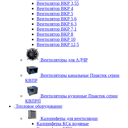
Вентилятор ВКР 3,55
Вентилятор ВКР 4
Вентилятор ВКР 5
Вентилятор ВКР 5,6
Вентилятор ВКР 6,3
Вентилятор ВКР 7,1
Вентилятор ВКР 8
Вентилятор ВКР 10
Вентилятор ВКР 12,5
Вентиляторы для АДЧР
Вентиляторы канальные Практик серии
КВПР
Вентиляторы кухонные Практик серии
КВПРП
Тепловое оборудование
Калориферы для вентиляции
Калориферы КСк водяные