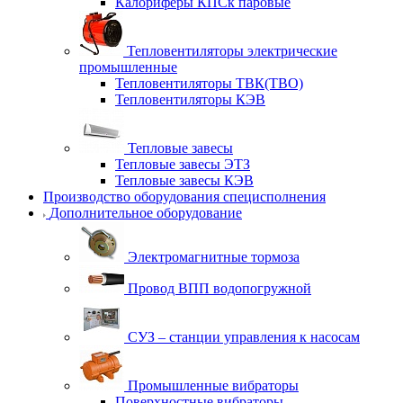
Калориферы КПСк паровые
Тепловентиляторы электрические
промышленные
Тепловентиляторы ТВК(ТВО)
Тепловентиляторы КЭВ
Тепловые завесы
Тепловые завесы ЭТЗ
Тепловые завесы КЭВ
Производство оборудования специсполнения
Дополнительное оборудование
Электромагнитные тормоза
Провод ВПП водопогружной
СУЗ – станции управления к насосам
Промышленные вибраторы
Поверхностные вибраторы