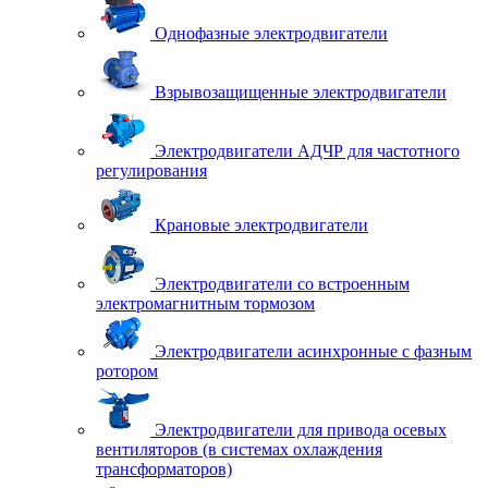
Однофазные электродвигатели
Взрывозащищенные электродвигатели
Электродвигатели АДЧР для частотного
регулирования
Крановые электродвигатели
Электродвигатели со встроенным
электромагнитным тормозом
Электродвигатели асинхронные с фазным
ротором
Электродвигатели для привода осевых
вентиляторов (в системах охлаждения
трансформаторов)