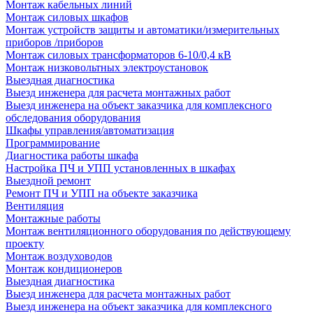
Монтаж кабельных линий
Монтаж силовых шкафов
Монтаж устройств защиты и автоматики/измерительных
приборов /приборов
Монтаж силовых трансформаторов 6-10/0,4 кВ
Монтаж низковольтных электроустановок
Выездная диагностика
Выезд инженера для расчета монтажных работ
Выезд инженера на объект заказчика для комплексного
обследования оборудования
Шкафы управления/автоматизация
Программирование
Диагностика работы шкафа
Настройка ПЧ и УПП установленных в шкафах
Выездной ремонт
Ремонт ПЧ и УПП на объекте заказчика
Вентиляция
Монтажные работы
Монтаж вентиляционного оборудования по действующему
проекту
Монтаж воздуховодов
Монтаж кондиционеров
Выездная диагностика
Выезд инженера для расчета монтажных работ
Выезд инженера на объект заказчика для комплексного