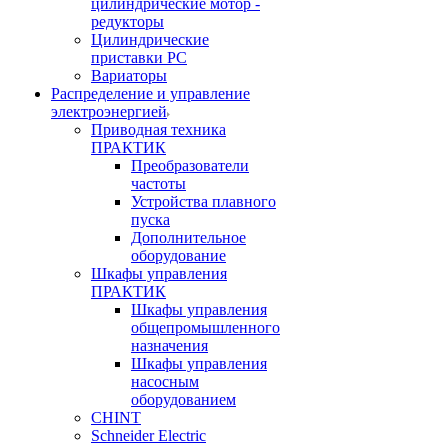
цилиндрические мотор -
редукторы
Цилиндрические
приставки PC
Вариаторы
Распределение и управление
электроэнергией
Приводная техника
ПРАКТИК
Преобразователи
частоты
Устройства плавного
пуска
Дополнительное
оборудование
Шкафы управления
ПРАКТИК
Шкафы управления
общепромышленного
назначения
Шкафы управления
насосным
оборудованием
CHINT
Schneider Electric