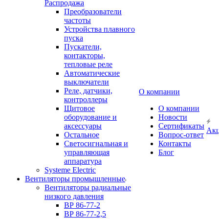
Распродажа
Преобразователи
частоты
Устройства плавного
пуска
Пускатели,
контакторы,
тепловые реле
Автоматические
выключатели
Реле, датчики,
О компании
контроллеры
Щитовое
О компании
оборудование и
Новости
аксессуары
Сертификаты
Ак
Остальное
Вопрос-ответ
Светосигнальная и
Контакты
управляющая
Блог
аппаратура
Systeme Electric
Вентиляторы промышленные
Вентиляторы радиальные
низкого давления
ВР 86-77-2
ВР 86-77-2,5