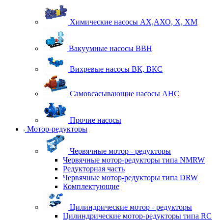
Химические насосы АХ,АХО, Х, ХМ
Вакуумные насосы ВВН
Вихревые насосы ВК, ВКС
Самовсасывающие насосы АНС
Прочие насосы
Мотор-редукторы
Червячные мотор - редукторы
Червячные мотор-редукторы типа NMRW
Редукторная часть
Червячные мотор-редукторы типа DRW
Комплектующие
Цилиндрические мотор - редукторы
Цилиндрические мотор-редукторы типа RC