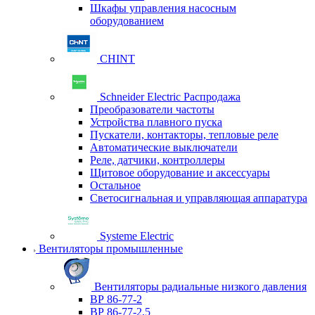
Шкафы управления насосным
оборудованием
CHINT
Schneider Electric Распродажа
Преобразователи частоты
Устройства плавного пуска
Пускатели, контакторы, тепловые реле
Автоматические выключатели
Реле, датчики, контроллеры
Щитовое оборудование и аксессуары
Остальное
Светосигнальная и управляющая аппаратура
Systeme Electric
Вентиляторы промышленные
Вентиляторы радиальные низкого давления
ВР 86-77-2
ВР 86-77-2,5