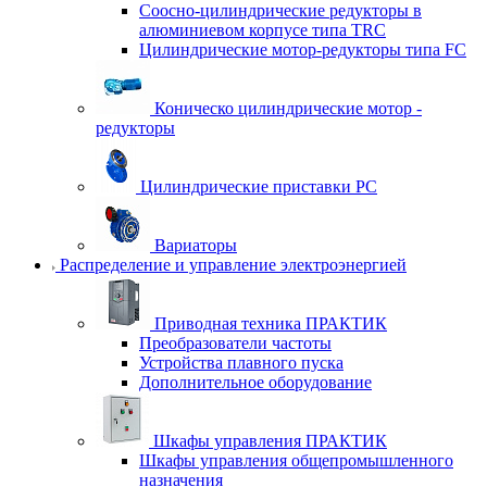
Соосно-цилиндрические редукторы в
алюминиевом корпусе типа TRC
Цилиндрические мотор-редукторы типа FC
Коническо цилиндрические мотор -
редукторы
Цилиндрические приставки PC
Вариаторы
Распределение и управление электроэнергией
Приводная техника ПРАКТИК
Преобразователи частоты
Устройства плавного пуска
Дополнительное оборудование
Шкафы управления ПРАКТИК
Шкафы управления общепромышленного
назначения