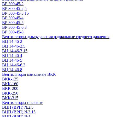
ВР 300-45-2
ВР 300-45-2,5
ВР 300-45-3,15
ВР 300-45-4
ВР 300-45-5
ВР 300-45-6,3
ВР 300-45-8
Вентиляторы дымоудаления радиальные среднего давления
ВЦ 14-46-2
ВЦ 14-46-2,5
ВЦ 14-46-3,15
ВЦ 14-46-4
ВЦ 14-46-5
ВЦ 14-46-6,3
ВЦ 14-46-8
Вентиляторы канальные ВКК
ВКК-125
ВКК-160
ВКК-200
ВКК-250
ВКК-315
Вентиляторы пылевые
ВЦП (ВРП) №2,5
ВЦП (ВРП) №3,15
ВЦП (ВРП) №4