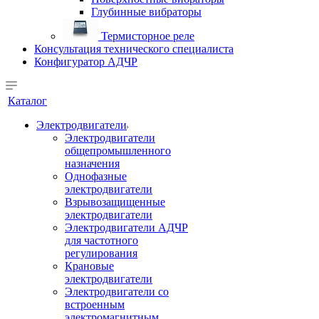
Глубинные вибраторы
Термисторное реле
Консультация технического специалиста
Конфигуратор АДЧР
Каталог
Электродвигатели
Электродвигатели
общепромышленного
назначения
Однофазные
электродвигатели
Взрывозащищенные
электродвигатели
Электродвигатели АДЧР
для частотного
регулирования
Крановые
электродвигатели
Электродвигатели со
встроенным
электромагнитным