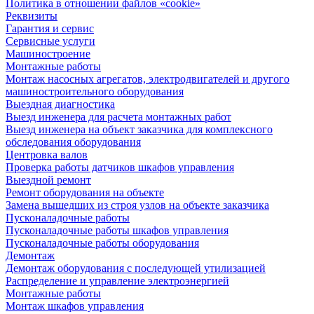
Политика в отношении файлов «cookie»
Реквизиты
Гарантия и сервис
Сервисные услуги
Машиностроение
Монтажные работы
Монтаж насосных агрегатов, электродвигателей и другого
машиностроительного оборудования
Выездная диагностика
Выезд инженера для расчета монтажных работ
Выезд инженера на объект заказчика для комплексного
обследования оборудования
Центровка валов
Проверка работы датчиков шкафов управления
Выездной ремонт
Ремонт оборудования на объекте
Замена вышедших из строя узлов на объекте заказчика
Пусконаладочные работы
Пусконаладочные работы шкафов управления
Пусконаладочные работы оборудования
Демонтаж
Демонтаж оборудования с последующей утилизацией
Распределение и управление электроэнергией
Монтажные работы
Монтаж шкафов управления