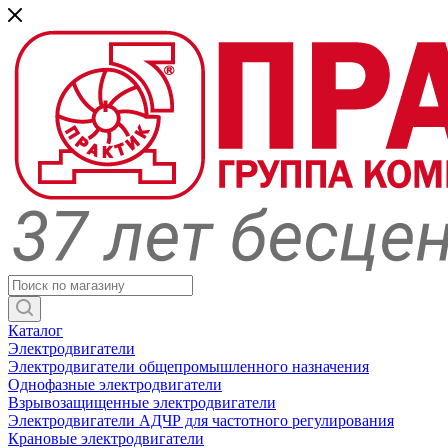
Каталог
Электродвигатели
Электродвигатели общепромышленного назначения
Однофазные электродвигатели
Взрывозащищенные электродвигатели
Электродвигатели АДЧР для частотного регулирования
Крановые электродвигатели