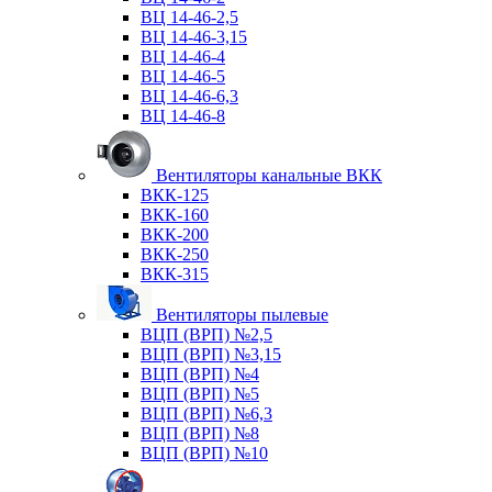
ВЦ 14-46-2,5
ВЦ 14-46-3,15
ВЦ 14-46-4
ВЦ 14-46-5
ВЦ 14-46-6,3
ВЦ 14-46-8
Вентиляторы канальные ВКК
ВКК-125
ВКК-160
ВКК-200
ВКК-250
ВКК-315
Вентиляторы пылевые
ВЦП (ВРП) №2,5
ВЦП (ВРП) №3,15
ВЦП (ВРП) №4
ВЦП (ВРП) №5
ВЦП (ВРП) №6,3
ВЦП (ВРП) №8
ВЦП (ВРП) №10