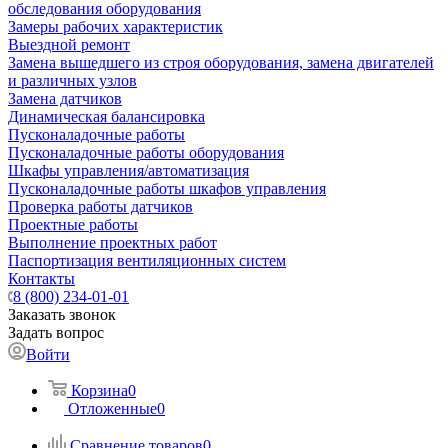
обследования оборудования
Замеры рабочих характеристик
Выездной ремонт
Замена вышедшего из строя оборудования, замена двигателей
и различных узлов
Замена датчиков
Динамическая балансировка
Пусконаладочные работы
Пусконаладочные работы оборудования
Шкафы управления/автоматизация
Пусконаладочные работы шкафов управления
Проверка работы датчиков
Проектные работы
Выполнение проектных работ
Паспортизация вентиляционных систем
Контакты
8 (800) 234-01-01
Заказать звонок
Задать вопрос
Войти
Корзина
0
Отложенные
0
Сравнение товаров
0