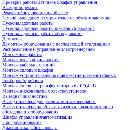
Проверка работы датчиков шкафов управления
Выездной ремонт
Ремонт оборудования на объекте
Замена вышедших из строя узлов на объекте заказчика
Пусконаладочные работы
Пусконаладочные работы шкафов управления
Пусконаладочные работы оборудования
Демонтаж
Демонтаж оборудования с последующей утилизацией
Распределение и управление электроэнергией
Монтажные работы
Монтаж шкафов управления
Монтаж кабельных линий
Монтаж силовых шкафов
Монтаж устройств защиты и автоматики/измерительных
приборов /приборов
Монтаж силовых трансформаторов 6-10/0,4 кВ
Монтаж низковольтных электроустановок
Выездная диагностика
Выезд инженера для расчета монтажных работ
Выезд инженера на объект заказчика для комплексного
обследования оборудования
Шкафы управления/автоматизация
Программирование
Диагностика работы шкафа