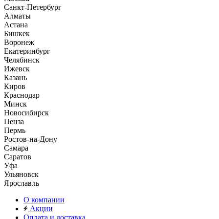
Санкт-Петербург
Алматы
Астана
Бишкек
Воронеж
Екатеринбург
Челябинск
Ижевск
Казань
Киров
Краснодар
Минск
Новосибирск
Пенза
Пермь
Ростов-на-Дону
Самара
Саратов
Уфа
Ульяновск
Ярославль
О компании
Акции
Оплата и доставка