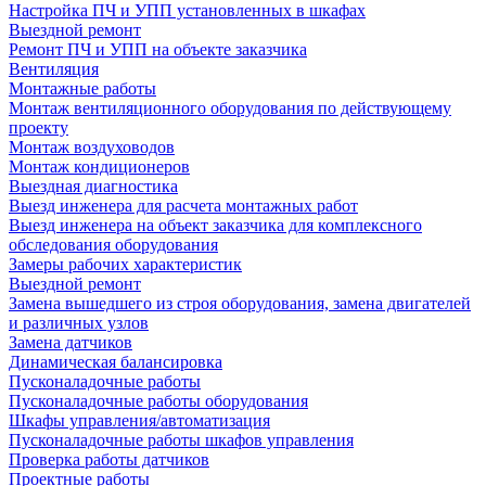
Настройка ПЧ и УПП установленных в шкафах
Выездной ремонт
Ремонт ПЧ и УПП на объекте заказчика
Вентиляция
Монтажные работы
Монтаж вентиляционного оборудования по действующему
проекту
Монтаж воздуховодов
Монтаж кондиционеров
Выездная диагностика
Выезд инженера для расчета монтажных работ
Выезд инженера на объект заказчика для комплексного
обследования оборудования
Замеры рабочих характеристик
Выездной ремонт
Замена вышедшего из строя оборудования, замена двигателей
и различных узлов
Замена датчиков
Динамическая балансировка
Пусконаладочные работы
Пусконаладочные работы оборудования
Шкафы управления/автоматизация
Пусконаладочные работы шкафов управления
Проверка работы датчиков
Проектные работы