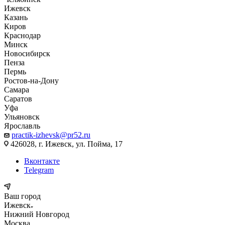
Ижевск
Казань
Киров
Краснодар
Минск
Новосибирск
Пенза
Пермь
Ростов-на-Дону
Самара
Саратов
Уфа
Ульяновск
Ярославль
practik-izhevsk@pr52.ru
426028, г. Ижевск, ул. Пойма, 17
Вконтакте
Telegram
Ваш город
Ижевск
Нижний Новгород
Москва