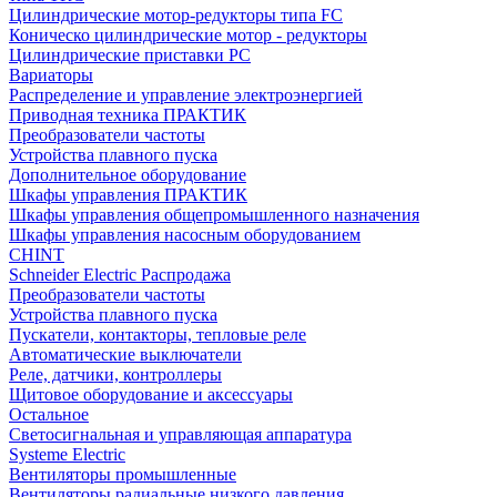
Цилиндрические мотор-редукторы типа FC
Коническо цилиндрические мотор - редукторы
Цилиндрические приставки PC
Вариаторы
Распределение и управление электроэнергией
Приводная техника ПРАКТИК
Преобразователи частоты
Устройства плавного пуска
Дополнительное оборудование
Шкафы управления ПРАКТИК
Шкафы управления общепромышленного назначения
Шкафы управления насосным оборудованием
CHINT
Schneider Electric Распродажа
Преобразователи частоты
Устройства плавного пуска
Пускатели, контакторы, тепловые реле
Автоматические выключатели
Реле, датчики, контроллеры
Щитовое оборудование и аксессуары
Остальное
Светосигнальная и управляющая аппаратура
Systeme Electric
Вентиляторы промышленные
Вентиляторы радиальные низкого давления